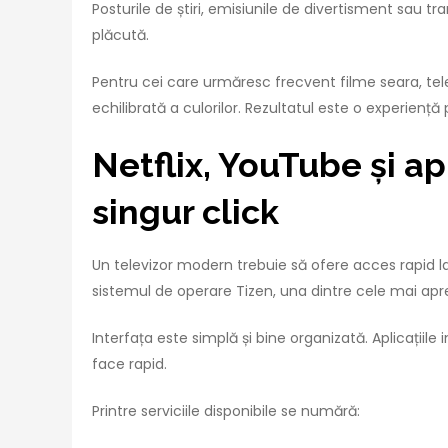
Posturile de știri, emisiunile de divertisment sau t
plăcută.
Pentru cei care urmăresc frecvent filme seara, tel
echilibrată a culorilor. Rezultatul este o experiență
Netflix, YouTube și ap
singur click
Un televizor modern trebuie să ofere acces rapid 
sistemul de operare Tizen, una dintre cele mai apr
Interfața este simplă și bine organizată. Aplicațiile
face rapid.
Printre serviciile disponibile se numără: