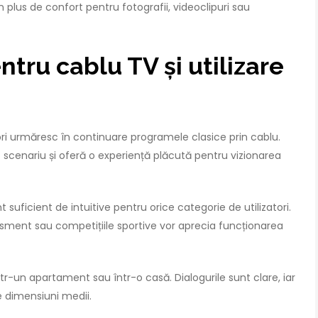
plus de confort pentru fotografii, videoclipuri sau
tru cablu TV și utilizare
tori urmăresc în continuare programele clasice prin cablu.
cenariu și oferă o experiență plăcută pentru vizionarea
 suficient de intuitive pentru orice categorie de utilizatori.
rtisment sau competițiile sportive vor aprecia funcționarea
ntr-un apartament sau într-o casă. Dialogurile sunt clare, iar
 dimensiuni medii.