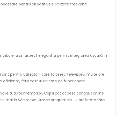
e necesare pentru dispozitivele utilizate frecvent:
ontribuie la un aspect elegant și permit integrarea ușoară în
nt pentru utilizatorii care folosesc televizorul multe ore
 eficientă, fără costuri ridicate de funcționare.
oile tuturor membrilor. Copiii pot accesa conținut online,
oanele mai în vârstă pot urmări programele TV preferate fără