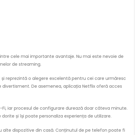
 dintre cele mai importante avantaje. Nu mai este nevoie de
melor de streaming.
și reprezintă o alegere excelentă pentru cei care urmăresc
 divertisment. De asemenea, aplicația Netflix oferă acces
i-Fi, iar procesul de configurare durează doar câteva minute.
 dorite și își poate personaliza experiența de utilizare.
cu alte dispozitive din casă. Conținutul de pe telefon poate fi