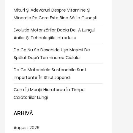
Mituri Și Adevăruri Despre Vitamine Și
Minerale Pe Care Este Bine Să Le Cunoști
Evoluția Motorizărilor Dacia De-A Lungul
Anilor Și Tehnologiile Introduse
De Ce Nu Se Deschide Ușa Mașinii De
Spălat După Terminarea Ciclului
De Ce Materialele Sustenabile Sunt
Importante În Stilul Japandi
Cum Îți Menții Hidratarea În Timpul
Călătoriilor Lungi
ARHIVĂ
August 2026