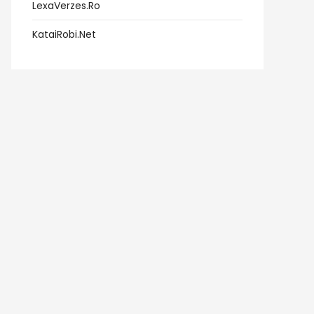
LexaVerzes.ro
KataiRobi.net