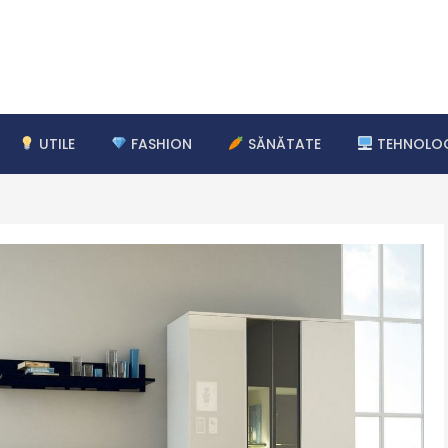
UTILE
FASHION
SĂNĂTATE
TEHNOLOG