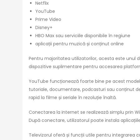
Netflix
YouTube
Prime Video
Disney+
HBO Max sau serviciile disponibile în regiune
aplicații pentru muzică și conținut online
Pentru majoritatea utilizatorilor, acesta este unul
dispozitive suplimentare pentru accesarea platfor
YouTube funcționează foarte bine pe acest model 
tutoriale, documentare, podcasturi sau conținut de
rapid la filme și seriale în rezoluție înaltă.
Conectarea la internet se realizează simplu prin W
După conectare, utilizatorul poate instala aplicațiile
Televizorul oferă și funcții utile pentru integrarea 