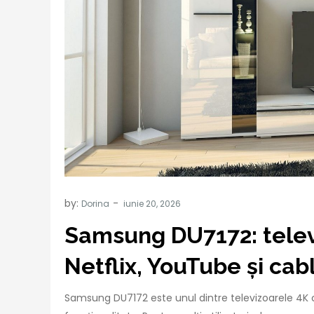
by:
Dorina
Samsung DU7172: televi
Netflix, YouTube și cab
Samsung DU7172 este unul dintre televizoarele 4K ca