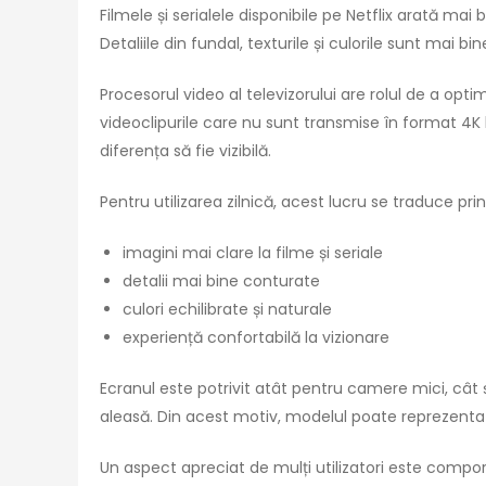
Filmele și serialele disponibile pe Netflix arată mai
Detaliile din fundal, texturile și culorile sunt mai 
Procesorul video al televizorului are rolul de a opt
videoclipurile care nu sunt transmise în format 4K 
diferența să fie vizibilă.
Pentru utilizarea zilnică, acest lucru se traduce prin
imagini mai clare la filme și seriale
detalii mai bine conturate
culori echilibrate și naturale
experiență confortabilă la vizionare
Ecranul este potrivit atât pentru camere mici, cât 
aleasă. Din acest motiv, modelul poate reprezenta 
Un aspect apreciat de mulți utilizatori este compor