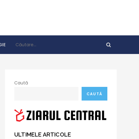
Caută
IE
după:
Caută
CAUTĂ
ULTIMELE ARTICOLE