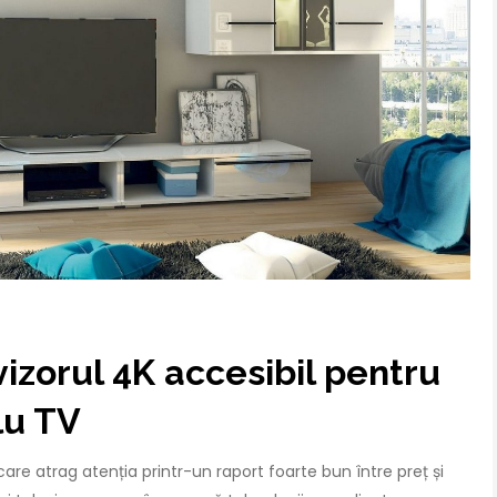
zorul 4K accesibil pentru
lu TV
re atrag atenția printr-un raport foarte bun între preț și