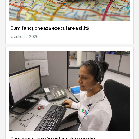
Cum funcționează executarea silită
Cum depui sesizări online către poliție