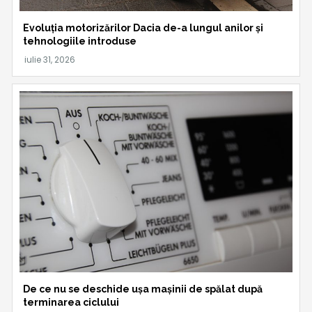
Evoluția motorizărilor Dacia de-a lungul anilor și
tehnologiile introduse
De ce nu se deschide ușa mașinii de spălat după
terminarea ciclului