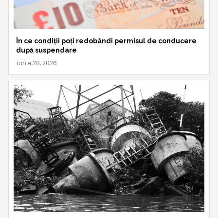
În ce condiții poți redobândi permisul de conducere
după suspendare