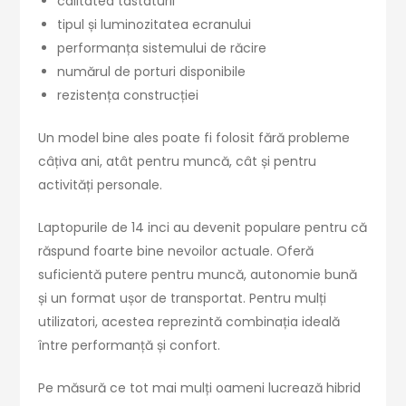
calitatea tastaturii
tipul și luminozitatea ecranului
performanța sistemului de răcire
numărul de porturi disponibile
rezistența construcției
Un model bine ales poate fi folosit fără probleme
câțiva ani, atât pentru muncă, cât și pentru
activități personale.
Laptopurile de 14 inci au devenit populare pentru că
răspund foarte bine nevoilor actuale. Oferă
suficientă putere pentru muncă, autonomie bună
și un format ușor de transportat. Pentru mulți
utilizatori, acestea reprezintă combinația ideală
între performanță și confort.
Pe măsură ce tot mai mulți oameni lucrează hibrid