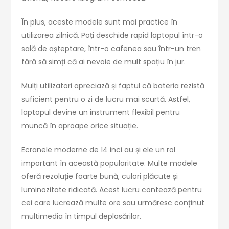
În plus, aceste modele sunt mai practice în
utilizarea zilnică. Poți deschide rapid laptopul într-o
sală de așteptare, într-o cafenea sau într-un tren
fără să simți că ai nevoie de mult spațiu în jur.
Mulți utilizatori apreciază și faptul că bateria rezistă
suficient pentru o zi de lucru mai scurtă. Astfel,
laptopul devine un instrument flexibil pentru
muncă în aproape orice situație.
Ecranele moderne de 14 inci au și ele un rol
important în această popularitate. Multe modele
oferă rezoluție foarte bună, culori plăcute și
luminozitate ridicată. Acest lucru contează pentru
cei care lucrează multe ore sau urmăresc conținut
multimedia în timpul deplasărilor.