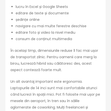
lucru în Excel și Google Sheets
editare de texte și documente
ședințe online
navigare cu mai multe ferestre deschise
editare foto și video la nivel mediu
consum de conținut multimedia
În același timp, dimensiunile reduse îl fac mai ușor
de transportat zilnic. Pentru oamenii care merg la
birou, lucrează hibrid sau călătoresc des, acest
aspect contează foarte mult.
Un alt avantaj important este ergonomia.
Laptopurile de 14 inci sunt mai confortabile atunci
când lucrezi în spații mici. Pot fi folosite mai ușor pe
mesele din aeroport, în tren sau în sălile
aglomerate de coworking. Mulți freelanceri și