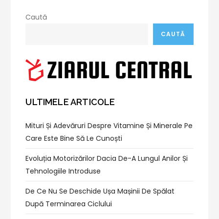
Caută
CAUTĂ
ULTIMELE ARTICOLE
Mituri Și Adevăruri Despre Vitamine Și Minerale Pe
Care Este Bine Să Le Cunoști
Evoluția Motorizărilor Dacia De-A Lungul Anilor Și
Tehnologiile Introduse
De Ce Nu Se Deschide Ușa Mașinii De Spălat
După Terminarea Ciclului