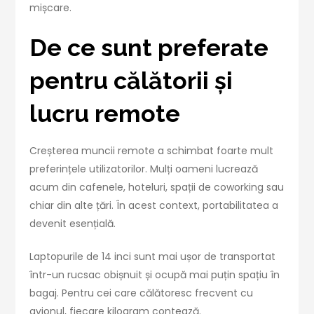
mișcare.
De ce sunt preferate
pentru călătorii și
lucru remote
Creșterea muncii remote a schimbat foarte mult
preferințele utilizatorilor. Mulți oameni lucrează
acum din cafenele, hoteluri, spații de coworking sau
chiar din alte țări. În acest context, portabilitatea a
devenit esențială.
Laptopurile de 14 inci sunt mai ușor de transportat
într-un rucsac obișnuit și ocupă mai puțin spațiu în
bagaj. Pentru cei care călătoresc frecvent cu
avionul, fiecare kilogram contează.