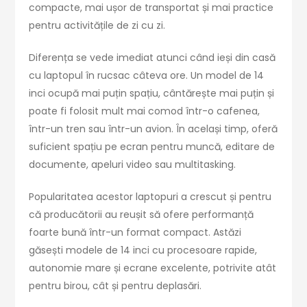
compacte, mai ușor de transportat și mai practice
pentru activitățile de zi cu zi.
Diferența se vede imediat atunci când ieși din casă
cu laptopul în rucsac câteva ore. Un model de 14
inci ocupă mai puțin spațiu, cântărește mai puțin și
poate fi folosit mult mai comod într-o cafenea,
într-un tren sau într-un avion. În același timp, oferă
suficient spațiu pe ecran pentru muncă, editare de
documente, apeluri video sau multitasking.
Popularitatea acestor laptopuri a crescut și pentru
că producătorii au reușit să ofere performanță
foarte bună într-un format compact. Astăzi
găsești modele de 14 inci cu procesoare rapide,
autonomie mare și ecrane excelente, potrivite atât
pentru birou, cât și pentru deplasări.