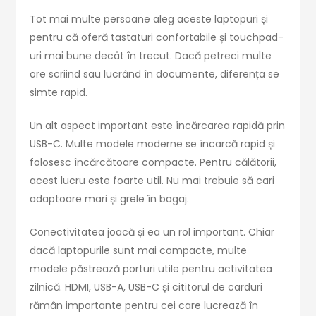
Tot mai multe persoane aleg aceste laptopuri și
pentru că oferă tastaturi confortabile și touchpad-
uri mai bune decât în trecut. Dacă petreci multe
ore scriind sau lucrând în documente, diferența se
simte rapid.
Un alt aspect important este încărcarea rapidă prin
USB-C. Multe modele moderne se încarcă rapid și
folosesc încărcătoare compacte. Pentru călătorii,
acest lucru este foarte util. Nu mai trebuie să cari
adaptoare mari și grele în bagaj.
Conectivitatea joacă și ea un rol important. Chiar
dacă laptopurile sunt mai compacte, multe
modele păstrează porturi utile pentru activitatea
zilnică. HDMI, USB-A, USB-C și cititorul de carduri
rămân importante pentru cei care lucrează în