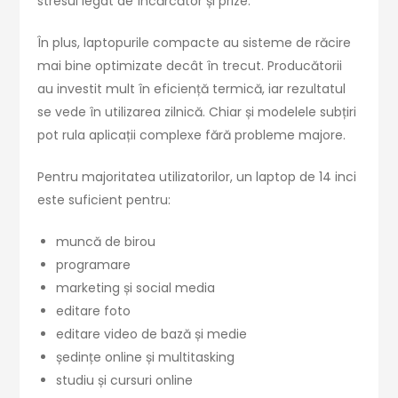
stresul legat de încărcător și prize.
În plus, laptopurile compacte au sisteme de răcire
mai bine optimizate decât în trecut. Producătorii
au investit mult în eficiență termică, iar rezultatul
se vede în utilizarea zilnică. Chiar și modelele subțiri
pot rula aplicații complexe fără probleme majore.
Pentru majoritatea utilizatorilor, un laptop de 14 inci
este suficient pentru:
muncă de birou
programare
marketing și social media
editare foto
editare video de bază și medie
ședințe online și multitasking
studiu și cursuri online