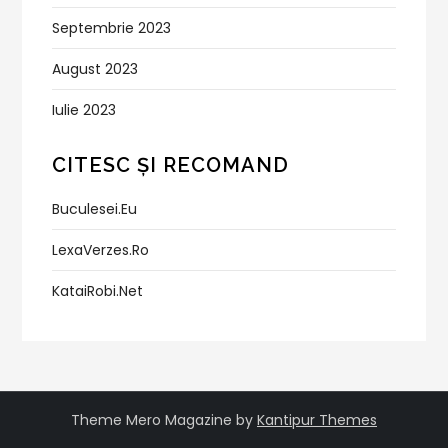
Septembrie 2023
August 2023
Iulie 2023
CITESC ȘI RECOMAND
Buculesei.eu
LexaVerzes.ro
KataiRobi.net
Theme Mero Magazine by
Kantipur Themes