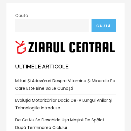
Caută
CAUTĂ
ULTIMELE ARTICOLE
Mituri Și Adevăruri Despre Vitamine Și Minerale Pe
Care Este Bine Să Le Cunoști
Evoluția Motorizărilor Dacia De-A Lungul Anilor Și
Tehnologiile Introduse
De Ce Nu Se Deschide Ușa Mașinii De Spălat
După Terminarea Ciclului