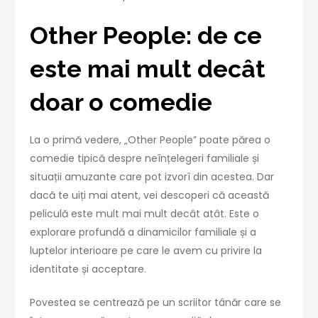
Other People: de ce
este mai mult decât
doar o comedie
La o primă vedere, „Other People” poate părea o
comedie tipică despre neînțelegeri familiale și
situații amuzante care pot izvorî din acestea. Dar
dacă te uiți mai atent, vei descoperi că această
peliculă este mult mai mult decât atât. Este o
explorare profundă a dinamicilor familiale și a
luptelor interioare pe care le avem cu privire la
identitate și acceptare.
Povestea se centrează pe un scriitor tânăr care se