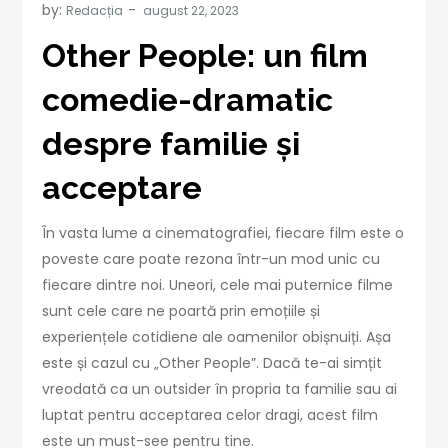
by:
Redacția
Other People: un film
comedie-dramatic
despre familie și
acceptare
În vasta lume a cinematografiei, fiecare film este o
poveste care poate rezona într-un mod unic cu
fiecare dintre noi. Uneori, cele mai puternice filme
sunt cele care ne poartă prin emoțiile și
experiențele cotidiene ale oamenilor obișnuiți. Așa
este și cazul cu „Other People”. Dacă te-ai simțit
vreodată ca un outsider în propria ta familie sau ai
luptat pentru acceptarea celor dragi, acest film
este un must-see pentru tine.