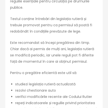
regulile esențiale pentru circulația pe drumurile
publice.
Testul conține întrebări din legislația rutieră și
trebuie promovat pentru ca permisul să poată fi
redobândit în condițiile prevăzute de lege.
Este recomandat să începi pregătirea din timp.
Chiar dacă ai permis de mulți ani, legislația rutieră
se modifică periodic, iar unele reguli pot fi diferite
față de momentul în care ai obținut permisul.
Pentru o pregătire eficientă este util să:
studiezi legislația rutieră actualizată
rezolvi chestionare auto
verifici modificările recente ale Codului Rutier
repeți indicatoarele și regulile privind prioritatea