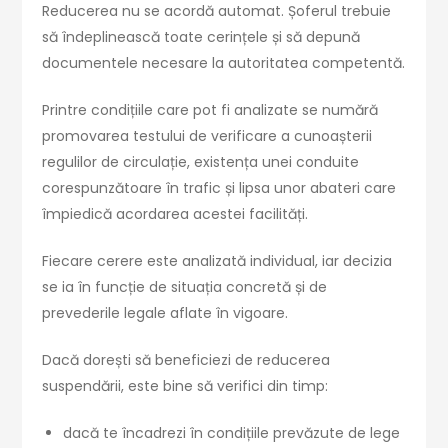
Reducerea nu se acordă automat. Șoferul trebuie
să îndeplinească toate cerințele și să depună
documentele necesare la autoritatea competentă.
Printre condițiile care pot fi analizate se numără
promovarea testului de verificare a cunoașterii
regulilor de circulație, existența unei conduite
corespunzătoare în trafic și lipsa unor abateri care
împiedică acordarea acestei facilități.
Fiecare cerere este analizată individual, iar decizia
se ia în funcție de situația concretă și de
prevederile legale aflate în vigoare.
Dacă dorești să beneficiezi de reducerea
suspendării, este bine să verifici din timp:
dacă te încadrezi în condițiile prevăzute de lege