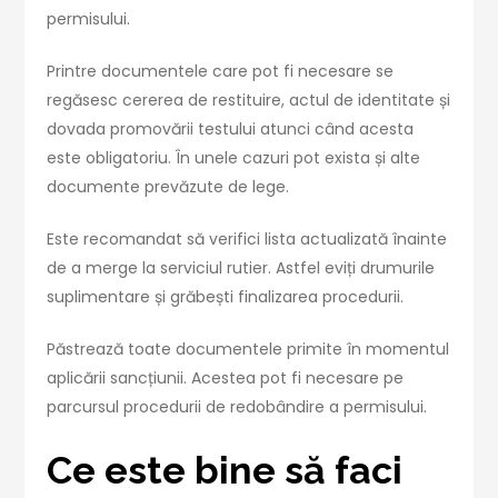
permisului.
Printre documentele care pot fi necesare se
regăsesc cererea de restituire, actul de identitate și
dovada promovării testului atunci când acesta
este obligatoriu. În unele cazuri pot exista și alte
documente prevăzute de lege.
Este recomandat să verifici lista actualizată înainte
de a merge la serviciul rutier. Astfel eviți drumurile
suplimentare și grăbești finalizarea procedurii.
Păstrează toate documentele primite în momentul
aplicării sancțiunii. Acestea pot fi necesare pe
parcursul procedurii de redobândire a permisului.
Ce este bine să faci