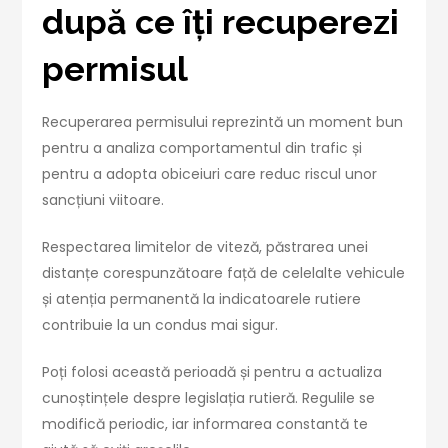
după ce îți recuperezi
permisul
Recuperarea permisului reprezintă un moment bun
pentru a analiza comportamentul din trafic și
pentru a adopta obiceiuri care reduc riscul unor
sancțiuni viitoare.
Respectarea limitelor de viteză, păstrarea unei
distanțe corespunzătoare față de celelalte vehicule
și atenția permanentă la indicatoarele rutiere
contribuie la un condus mai sigur.
Poți folosi această perioadă și pentru a actualiza
cunoștințele despre legislația rutieră. Regulile se
modifică periodic, iar informarea constantă te