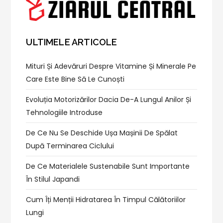
ULTIMELE ARTICOLE
Mituri Și Adevăruri Despre Vitamine Și Minerale Pe
Care Este Bine Să Le Cunoști
Evoluția Motorizărilor Dacia De-A Lungul Anilor Și
Tehnologiile Introduse
De Ce Nu Se Deschide Ușa Mașinii De Spălat
După Terminarea Ciclului
De Ce Materialele Sustenabile Sunt Importante
În Stilul Japandi
Cum Îți Menții Hidratarea În Timpul Călătoriilor
Lungi