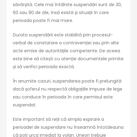
săvârșită. Cele mai întâlnite suspendări sunt de 30,
60 sau 90 de zile, însă există și situații în care
perioada poate fi mai mare.
Durata suspendării este stabilită prin procesul-
verbal de constatare a contravenției sau prin alte
acte emise de autoritățile competente. De aceea
este bine să citești cu atenție documentele primite
și să verifici perioada exactă.
În anumite cazuri, suspendarea poate fi prelungită
dacă șoferul nu respectă obligațiile impuse de lege
sau conduce în perioada în care permisul este
suspendat.
Este important să reții că simpla expirare a
perioadei de suspendare nu înseamnă întotdeauna
că poți urca imediat la volan. Uneori trebuie