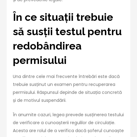
În ce situații trebuie
să susții testul pentru
redobândirea
permisului
Una dintre cele mai frecvente întrebări este dacă
trebuie susținut un examen pentru recuperarea
permisului. Răspunsul depinde de situația concretă
și de motivul suspendării.
În anumite cazuri, legea prevede susținerea testului
de verificare a cunoașterii regulilor de circulație.
Acesta are rolul de a verifica dacă șoferul cunoaște