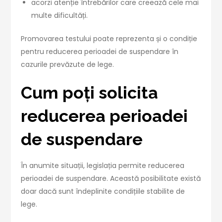
acorzi atenție întrebărilor care creează cele mai
multe dificultăți.
Promovarea testului poate reprezenta și o condiție
pentru reducerea perioadei de suspendare în
cazurile prevăzute de lege.
Cum poți solicita
reducerea perioadei
de suspendare
În anumite situații, legislația permite reducerea
perioadei de suspendare. Această posibilitate există
doar dacă sunt îndeplinite condițiile stabilite de
lege.