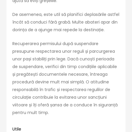
ajută să eviți greșelile.
De asemenea, este util să planifici deplasările astfel
încât să conduci fără grabă. Multe abateri apar din
dorința de a ajunge mai repede la destinație.
Recuperarea permisului după suspendare
presupune respectarea unor reguli și parcurgerea
unor pași stabiliți prin lege. Dacă cunoști perioada
de suspendare, verifici din timp condițiile aplicabile
și pregătești documentele necesare, întreaga
procedură devine mult mai simplă. O atitudine
responsabilă în trafic și respectarea regulilor de
circulație contribuie la evitarea unor sancțiuni
viitoare și îți oferă șansa de a conduce în siguranță
pentru mult timp.
Utile