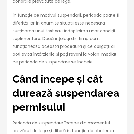
condițiile prevăzute de lege.
În funcție de motivul suspendării, perioada poate fi
diferită, iar în anumite situații este necesară
susținerea unui test sau îndeplinirea unor condiții
suplimentare. Dacă înțelegi din timp cum
funcționează această procedură și ce obligații ai,
poți evita întârzierile și poți reveni la volan imediat
ce perioada de suspendare se încheie.
Când începe și cât
durează suspendarea
permisului
Perioada de suspendare începe din momentul
prevăzut de lege și diferă în funcție de abaterea