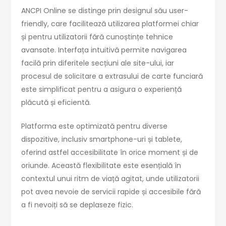
ANCPI Online se distinge prin designul său user-
friendly, care facilitează utilizarea platformei chiar
și pentru utilizatorii fără cunoștințe tehnice
avansate. Interfața intuitivă permite navigarea
facilă prin diferitele secțiuni ale site-ului, iar
procesul de solicitare a extrasului de carte funciară
este simplificat pentru a asigura o experiență
plăcută și eficientă.
Platforma este optimizată pentru diverse
dispozitive, inclusiv smartphone-uri și tablete,
oferind astfel accesibilitate în orice moment și de
oriunde. Această flexibilitate este esențială în
contextul unui ritm de viață agitat, unde utilizatorii
pot avea nevoie de servicii rapide și accesibile fără
a fi nevoiți să se deplaseze fizic.