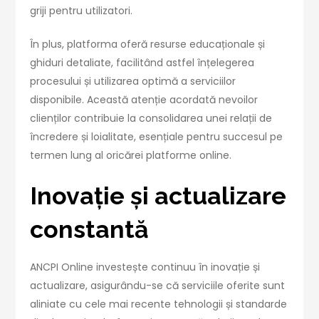
griji pentru utilizatori.
Î
n plus, platforma oferă resurse educaționale și
ghiduri detaliate, facilitând astfel înțelegerea
procesului și utilizarea optimă a serviciilor
disponibile. Această atenție acordată nevoilor
clienților contribuie la consolidarea unei relații de
încredere și loialitate, esențiale pentru succesul pe
termen lung al oricărei platforme online.
Inovație și actualizare
constantă
ANCPI Online investește continuu în inovație și
actualizare, asigurându-se că serviciile oferite sunt
aliniate cu cele mai recente tehnologii și standarde