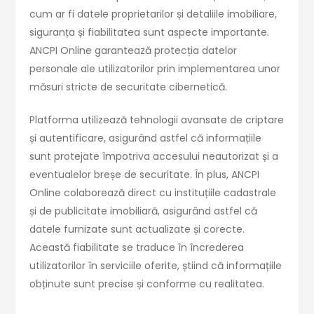
cum ar fi datele proprietarilor și detaliile imobiliare,
siguranța și fiabilitatea sunt aspecte importante.
ANCPI Online garantează protecția datelor
personale ale utilizatorilor prin implementarea unor
măsuri stricte de securitate cibernetică.
Platforma utilizează tehnologii avansate de criptare
și autentificare, asigurând astfel că informațiile
sunt protejate împotriva accesului neautorizat și a
eventualelor breșe de securitate. În plus, ANCPI
Online colaborează direct cu instituțiile cadastrale
și de publicitate imobiliară, asigurând astfel că
datele furnizate sunt actualizate și corecte.
Această fiabilitate se traduce în încrederea
utilizatorilor în serviciile oferite, știind că informațiile
obținute sunt precise și conforme cu realitatea.