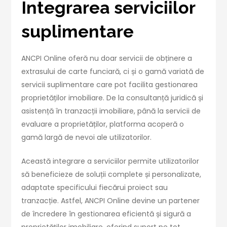
Integrarea serviciilor
suplimentare
ANCPI Online oferă nu doar servicii de obținere a
extrasului de carte funciară, ci și o gamă variată de
servicii suplimentare care pot facilita gestionarea
proprietăților imobiliare. De la consultanță juridică și
asistență în tranzacții imobiliare, până la servicii de
evaluare a proprietăților, platforma acoperă o
gamă largă de nevoi ale utilizatorilor.
Această integrare a serviciilor permite utilizatorilor
să beneficieze de soluții complete și personalizate,
adaptate specificului fiecărui proiect sau
tranzacție. Astfel, ANCPI Online devine un partener
de încredere în gestionarea eficientă și sigură a
proprietăților imobiliare, oferind suport pe tot