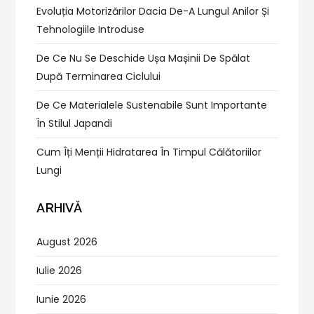
Evoluția Motorizărilor Dacia De-A Lungul Anilor Și
Tehnologiile Introduse
De Ce Nu Se Deschide Ușa Mașinii De Spălat
După Terminarea Ciclului
De Ce Materialele Sustenabile Sunt Importante
În Stilul Japandi
Cum Îți Menții Hidratarea În Timpul Călătoriilor
Lungi
ARHIVĂ
August 2026
Iulie 2026
Iunie 2026