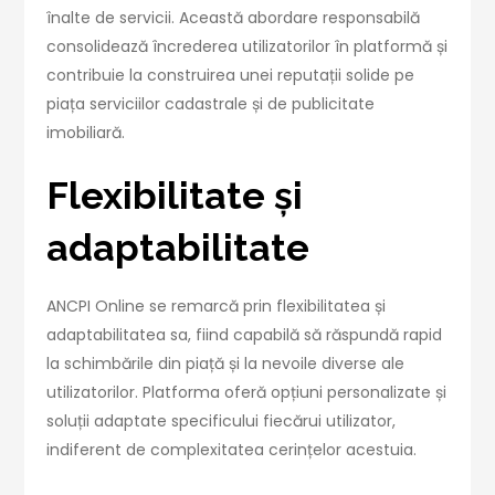
înalte de servicii. Această abordare responsabilă
consolidează încrederea utilizatorilor în platformă și
contribuie la construirea unei reputații solide pe
piața serviciilor cadastrale și de publicitate
imobiliară.
Flexibilitate și
adaptabilitate
ANCPI Online se remarcă prin flexibilitatea și
adaptabilitatea sa, fiind capabilă să răspundă rapid
la schimbările din piață și la nevoile diverse ale
utilizatorilor. Platforma oferă opțiuni personalizate și
soluții adaptate specificului fiecărui utilizator,
indiferent de complexitatea cerințelor acestuia.