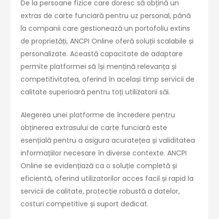
De la persoane fizice care doresc să obțină un
extras de carte funciară pentru uz personal, până
la companii care gestionează un portofoliu extins
de proprietăți, ANCPI Online oferă soluții scalabile și
personalizate. Această capacitate de adaptare
permite platformei să își mențină relevanța și
competitivitatea, oferind în același timp servicii de
calitate superioară pentru toți utilizatorii săi.
Alegerea unei platforme de încredere pentru
obținerea extrasului de carte funciară este
esențială pentru a asigura acuratețea și validitatea
informațiilor necesare în diverse contexte. ANCPI
Online se evidențiază ca o soluție completă și
eficientă, oferind utilizatorilor acces facil și rapid la
servicii de calitate, protecție robustă a datelor,
costuri competitive și suport dedicat.