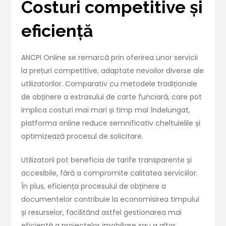
Costuri competitive și
eficiență
ANCPI Online se remarcă prin oferirea unor servicii
la prețuri competitive, adaptate nevoilor diverse ale
utilizatorilor. Comparativ cu metodele tradiționale
de obținere a extrasului de carte funciară, care pot
implica costuri mai mari și timp mai îndelungat,
platforma online reduce semnificativ cheltuielile și
optimizează procesul de solicitare.
Utilizatorii pot beneficia de tarife transparente și
accesibile, fără a compromite calitatea serviciilor.
În plus, eficiența procesului de obținere a
documentelor contribuie la economisirea timpului
și resurselor, facilitând astfel gestionarea mai
eficientă a proiectelor imobiliare sau a altor