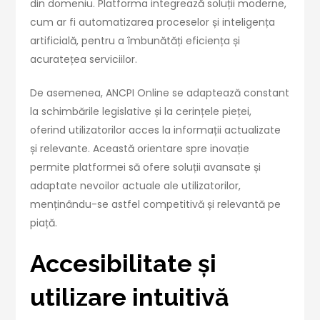
din domeniu. Platforma integrează soluții moderne,
cum ar fi automatizarea proceselor și inteligența
artificială, pentru a îmbunătăți eficiența și
acuratețea serviciilor.
De asemenea, ANCPI Online se adaptează constant
la schimbările legislative și la cerințele pieței,
oferind utilizatorilor acces la informații actualizate
și relevante. Această orientare spre inovație
permite platformei să ofere soluții avansate și
adaptate nevoilor actuale ale utilizatorilor,
menținându-se astfel competitivă și relevantă pe
piață.
Accesibilitate și
utilizare intuitivă