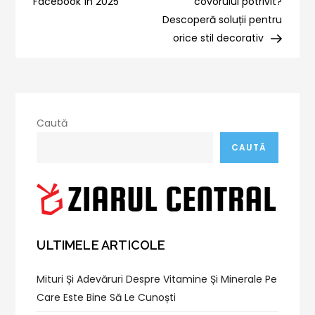
Facebook în 2025
covorului potrivit?
articole
Descoperă soluții pentru
orice stil decorativ
Caută
CAUTĂ
ULTIMELE ARTICOLE
Mituri Și Adevăruri Despre Vitamine Și Minerale Pe
Care Este Bine Să Le Cunoști