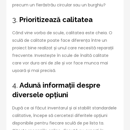
precum un fierăstrău circular sau un burghiu?
3.
Prioritizează calitatea
Când vine vorba de scule, calitatea este cheia. O
sculă de calitate poate face diferența între un
proiect bine realizat și unul care necesită reparații
frecvente. Investește în scule de înaltă calitate
care vor dura ani de zile și vor face munca mai
ușoară și mai precisă.
4.
Adună informații despre
diversele opțiuni
După ce ai făcut inventarul și ai stabilit standardele
calitative, începe să cercetezi diferitele opțiuni
disponibile pentru fiecare sculă de pe lista ta.