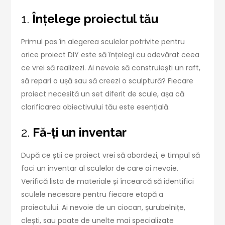
1.
Înțelege proiectul tău
Primul pas în alegerea sculelor potrivite pentru
orice proiect DIY este să înțelegi cu adevărat ceea
ce vrei să realizezi. Ai nevoie să construiești un raft,
să repari o ușă sau să creezi o sculptură? Fiecare
proiect necesită un set diferit de scule, așa că
clarificarea obiectivului tău este esențială.
2.
Fă-ți un inventar
După ce știi ce proiect vrei să abordezi, e timpul să
faci un inventar al sculelor de care ai nevoie.
Verifică lista de materiale și încearcă să identifici
sculele necesare pentru fiecare etapă a
proiectului. Ai nevoie de un ciocan, șurubelnițe,
clești, sau poate de unelte mai specializate