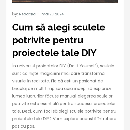
by:
Redacția
Cum să alegi sculele
potrivite pentru
proiectele tale DIY
În universul proiectelor DIY (Do It Yourself), sculele
sunt ca niște magicieni mici care transformă
visurile în realitate. Fie că ești un pasionat de
bricolaj de mult timp sau abia începi să explorezi
lumea lucrurilor făcute manual, alegerea sculelor
potrivite este esențială pentru succesul proiectelor
tale. Deci, cum faci să alegi sculele potrivite pentru
proiectele tale DIY? Vom explora această întrebare
pas cu pas.