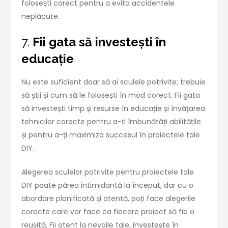
folosești corect pentru a evita accidentele
neplăcute.
7.
Fii gata să investești în
educație
Nu este suficient doar să ai sculele potrivite; trebuie
să știi și cum să le folosești în mod corect. Fii gata
să investești timp și resurse în educație și învățarea
tehnicilor corecte pentru a-ți îmbunătăți abilitățile
și pentru a-ți maximiza succesul în proiectele tale
DIY.
Alegerea sculelor potrivite pentru proiectele tale
DIY poate părea intimidantă la început, dar cu o
abordare planificată și atentă, poți face alegerile
corecte care vor face ca fiecare proiect să fie o
reușită. Fii atent la nevoile tale, investește în