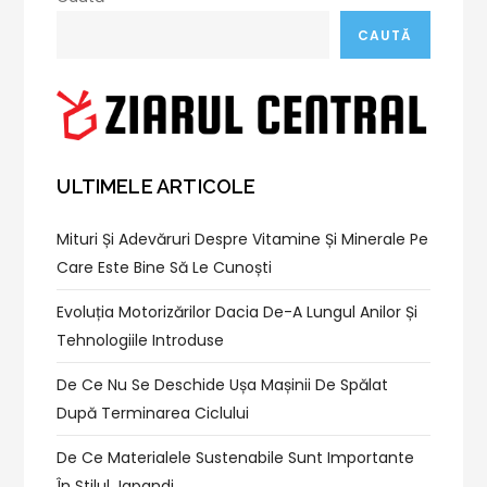
CAUTĂ
ULTIMELE ARTICOLE
Mituri Și Adevăruri Despre Vitamine Și Minerale Pe
Care Este Bine Să Le Cunoști
Evoluția Motorizărilor Dacia De-A Lungul Anilor Și
Tehnologiile Introduse
De Ce Nu Se Deschide Ușa Mașinii De Spălat
După Terminarea Ciclului
De Ce Materialele Sustenabile Sunt Importante
În Stilul Japandi