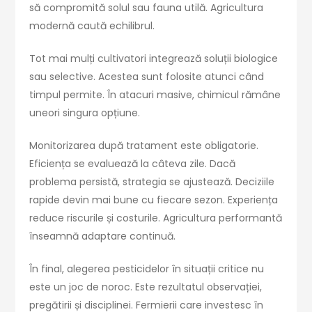
să compromită solul sau fauna utilă. Agricultura
modernă caută echilibrul.
Tot mai mulți cultivatori integrează soluții biologice
sau selective. Acestea sunt folosite atunci când
timpul permite. În atacuri masive, chimicul rămâne
uneori singura opțiune.
Monitorizarea după tratament este obligatorie.
Eficiența se evaluează la câteva zile. Dacă
problema persistă, strategia se ajustează. Deciziile
rapide devin mai bune cu fiecare sezon. Experiența
reduce riscurile și costurile. Agricultura performantă
înseamnă adaptare continuă.
În final, alegerea pesticidelor în situații critice nu
este un joc de noroc. Este rezultatul observației,
pregătirii și disciplinei. Fermierii care investesc în