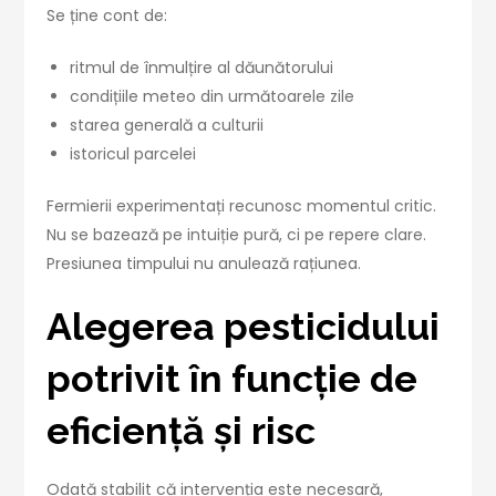
Se ține cont de:
ritmul de înmulțire al dăunătorului
condițiile meteo din următoarele zile
starea generală a culturii
istoricul parcelei
Fermierii experimentați recunosc momentul critic.
Nu se bazează pe intuiție pură, ci pe repere clare.
Presiunea timpului nu anulează rațiunea.
Alegerea pesticidului
potrivit în funcție de
eficiență și risc
Odată stabilit că intervenția este necesară,