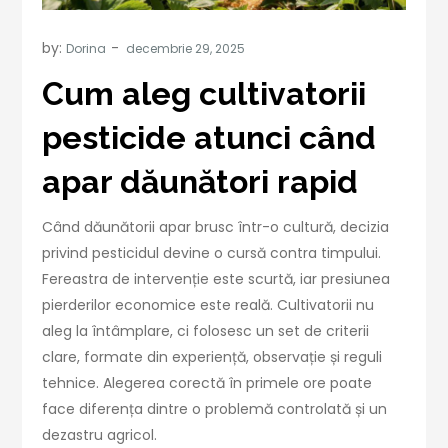
by:
Dorina
Cum aleg cultivatorii
pesticide atunci când
apar dăunători rapid
Când dăunătorii apar brusc într-o cultură, decizia
privind pesticidul devine o cursă contra timpului.
Fereastra de intervenție este scurtă, iar presiunea
pierderilor economice este reală. Cultivatorii nu
aleg la întâmplare, ci folosesc un set de criterii
clare, formate din experiență, observație și reguli
tehnice. Alegerea corectă în primele ore poate
face diferența dintre o problemă controlată și un
dezastru agricol.