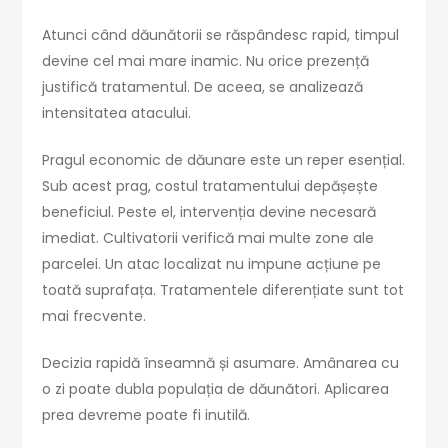
Atunci când dăunătorii se răspândesc rapid, timpul
devine cel mai mare inamic. Nu orice prezență
justifică tratamentul. De aceea, se analizează
intensitatea atacului.
Pragul economic de dăunare este un reper esențial.
Sub acest prag, costul tratamentului depășește
beneficiul. Peste el, intervenția devine necesară
imediat. Cultivatorii verifică mai multe zone ale
parcelei. Un atac localizat nu impune acțiune pe
toată suprafața. Tratamentele diferențiate sunt tot
mai frecvente.
Decizia rapidă înseamnă și asumare. Amânarea cu
o zi poate dubla populația de dăunători. Aplicarea
prea devreme poate fi inutilă.