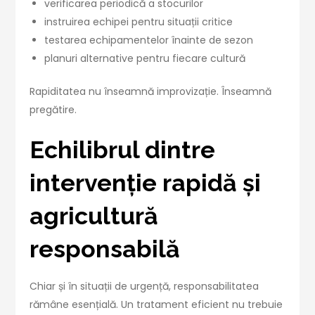
verificarea periodică a stocurilor
instruirea echipei pentru situații critice
testarea echipamentelor înainte de sezon
planuri alternative pentru fiecare cultură
Rapiditatea nu înseamnă improvizație. Înseamnă
pregătire.
Echilibrul dintre
intervenție rapidă și
agricultură
responsabilă
Chiar și în situații de urgență, responsabilitatea
rămâne esențială. Un tratament eficient nu trebuie