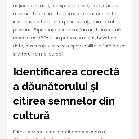
acționează rapid, are spectru clar și lasă reziduuri
minime. Toate aceste elemente sunt cântărite
instinctiv de fermieri experimentați, chiar și sub
presiune. Experiența acumulată în ani transformă
reacția rapidă într-un proces calculat, bazat pe
date, observații zilnice și responsabilitate față de sol
și viitorul fermei durabil.
Identificarea corectă
a dăunătorului și
citirea semnelor din
cultură
Primul pas real este identificarea exactă a