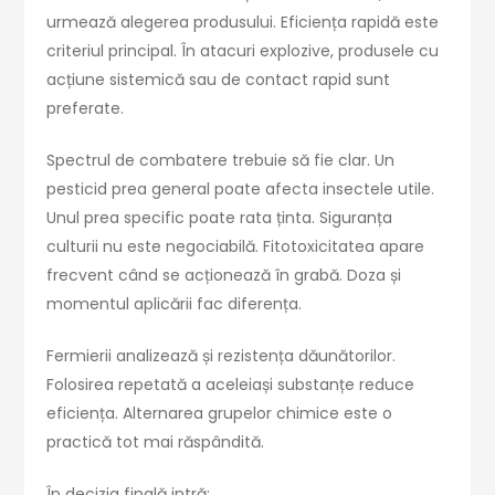
urmează alegerea produsului. Eficiența rapidă este
criteriul principal. În atacuri explozive, produsele cu
acțiune sistemică sau de contact rapid sunt
preferate.
Spectrul de combatere trebuie să fie clar. Un
pesticid prea general poate afecta insectele utile.
Unul prea specific poate rata ținta. Siguranța
culturii nu este negociabilă. Fitotoxicitatea apare
frecvent când se acționează în grabă. Doza și
momentul aplicării fac diferența.
Fermierii analizează și rezistența dăunătorilor.
Folosirea repetată a aceleiași substanțe reduce
eficiența. Alternarea grupelor chimice este o
practică tot mai răspândită.
În decizia finală intră: