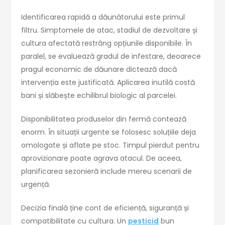
Identificarea rapidă a dăunătorului este primul
filtru. Simptomele de atac, stadiul de dezvoltare și
cultura afectată restrâng opțiunile disponibile. În
paralel, se evaluează gradul de infestare, deoarece
pragul economic de dăunare dictează dacă
intervenția este justificată. Aplicarea inutilă costă
bani și slăbește echilibrul biologic al parcelei.
Disponibilitatea produselor din fermă contează
enorm. În situații urgente se folosesc soluțiile deja
omologate și aflate pe stoc. Timpul pierdut pentru
aprovizionare poate agrava atacul. De aceea,
planificarea sezonieră include mereu scenarii de
urgență.
Decizia finală ține cont de eficiență, siguranță și
compatibilitate cu cultura. Un
pesticid
bun