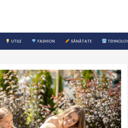
UTILE
FASHION
SĂNĂTATE
TEHNOLOG