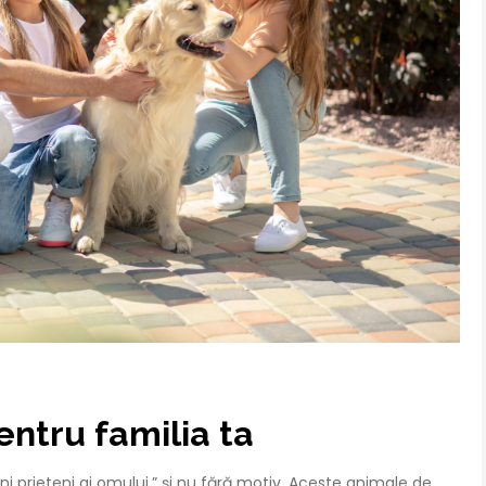
pentru familia ta
ni prieteni ai omului,” și nu fără motiv. Aceste animale de