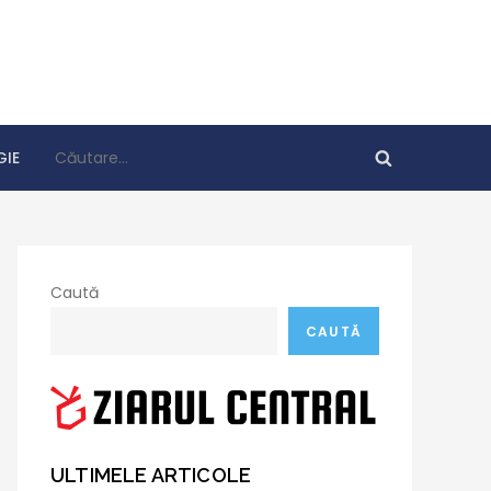
Caută
IE
după:
Caută
CAUTĂ
ULTIMELE ARTICOLE