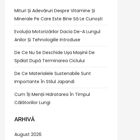
Mituri Și Adevăruri Despre Vitamine Și
Minerale Pe Care Este Bine Să Le Cunoști
Evoluția Motorizărilor Dacia De-A Lungul
Anilor Și Tehnologiile Introduse
De Ce Nu Se Deschide Ușa Mașinii De
Spălat După Terminarea Ciclului
De Ce Materialele Sustenabile Sunt
Importante În Stilul Japandi
Cum Îți Menții Hidratarea În Timpul
Călătoriilor Lungi
ARHIVĂ
August 2026