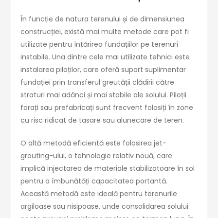
În funcție de natura terenului și de dimensiunea
construcției, există mai multe metode care pot fi
utilizate pentru întărirea fundațiilor pe terenuri
instabile. Una dintre cele mai utilizate tehnici este
instalarea piloților, care oferă suport suplimentar
fundației prin transferul greutății clădirii către
straturi mai adânci și mai stabile ale solului. Piloții
forați sau prefabricați sunt frecvent folosiți în zone
cu risc ridicat de tasare sau alunecare de teren.
O altă metodă eficientă este folosirea jet-
grouting-ului, o tehnologie relativ nouă, care
implică injectarea de materiale stabilizatoare în sol
pentru a îmbunătăți capacitatea portantă.
Această metodă este ideală pentru terenurile
argiloase sau nisipoase, unde consolidarea solului