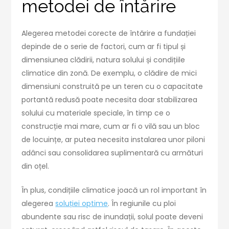
metodei de întărire
Alegerea metodei corecte de întărire a fundației
depinde de o serie de factori, cum ar fi tipul și
dimensiunea clădirii, natura solului și condițiile
climatice din zonă. De exemplu, o clădire de mici
dimensiuni construită pe un teren cu o capacitate
portantă redusă poate necesita doar stabilizarea
solului cu materiale speciale, în timp ce o
construcție mai mare, cum ar fi o vilă sau un bloc
de locuințe, ar putea necesita instalarea unor piloni
adânci sau consolidarea suplimentară cu armături
din oțel.
În plus, condițiile climatice joacă un rol important în
alegerea
soluției optime
. În regiunile cu ploi
abundente sau risc de inundații, solul poate deveni