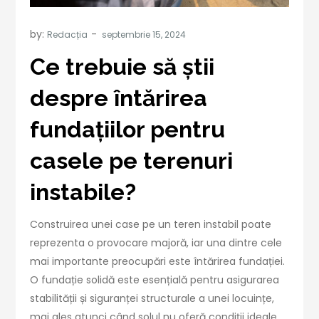
by:
Redacția
Ce trebuie să știi
despre întărirea
fundațiilor pentru
casele pe terenuri
instabile?
Construirea unei case pe un teren instabil poate
reprezenta o provocare majoră, iar una dintre cele
mai importante preocupări este întărirea fundației.
O fundație solidă este esențială pentru asigurarea
stabilității și siguranței structurale a unei locuințe,
mai ales atunci când solul nu oferă condiții ideale