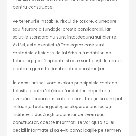
pentru construcție.
Pe terenurile instabile, riscul de tasare, alunecare
sau fisurare a fundației crește considerabil, iar
soluțiile standard nu sunt întotdeauna suficiente.
Astfel, este esențial să înțelegem care sunt
metodele eficiente de întărire a fundațiilor, ce
tehnologii pot fi aplicate și care sunt pașii de urmat
pentru a garanta durabilitatea construcției.
În acest articol, vom explora principalele metode
folosite pentru întărirea fundațiilor, importanța
evaluării terenului înainte de construcție și cum pot
influența factorii geologici alegerea unei soluții.
Indiferent dacă ești proprietar de teren sau
constructor, aceste informații te vor ajuta să iei
decizii informate și să eviți complicațiile pe termen