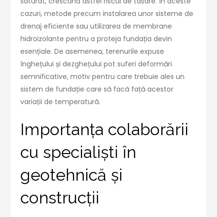
saturat, crescând astfel riscul de tasare. În aceste
cazuri, metode precum instalarea unor sisteme de
drenaj eficiente sau utilizarea de membrane
hidroizolante pentru a proteja fundația devin
esențiale. De asemenea, terenurile expuse
înghețului și dezghețului pot suferi deformări
semnificative, motiv pentru care trebuie ales un
sistem de fundație care să facă față acestor
variații de temperatură.
Importanța colaborării
cu specialiști în
geotehnică și
construcții