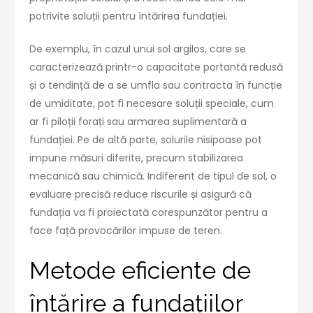
potrivite soluții pentru întărirea fundației.
De exemplu, în cazul unui sol argilos, care se
caracterizează printr-o capacitate portantă redusă
și o tendință de a se umfla sau contracta în funcție
de umiditate, pot fi necesare soluții speciale, cum
ar fi piloții forați sau armarea suplimentară a
fundației. Pe de altă parte, solurile nisipoase pot
impune măsuri diferite, precum stabilizarea
mecanică sau chimică. Indiferent de tipul de sol, o
evaluare precisă reduce riscurile și asigură că
fundația va fi proiectată corespunzător pentru a
face față provocărilor impuse de teren.
Metode eficiente de
întărire a fundațiilor