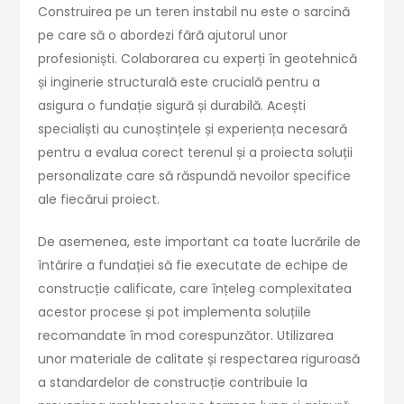
Construirea pe un teren instabil nu este o sarcină
pe care să o abordezi fără ajutorul unor
profesioniști. Colaborarea cu experți în geotehnică
și inginerie structurală este crucială pentru a
asigura o fundație sigură și durabilă. Acești
specialiști au cunoștințele și experiența necesară
pentru a evalua corect terenul și a proiecta soluții
personalizate care să răspundă nevoilor specifice
ale fiecărui proiect.
De asemenea, este important ca toate lucrările de
întărire a fundației să fie executate de echipe de
construcție calificate, care înțeleg complexitatea
acestor procese și pot implementa soluțiile
recomandate în mod corespunzător. Utilizarea
unor materiale de calitate și respectarea riguroasă
a standardelor de construcție contribuie la