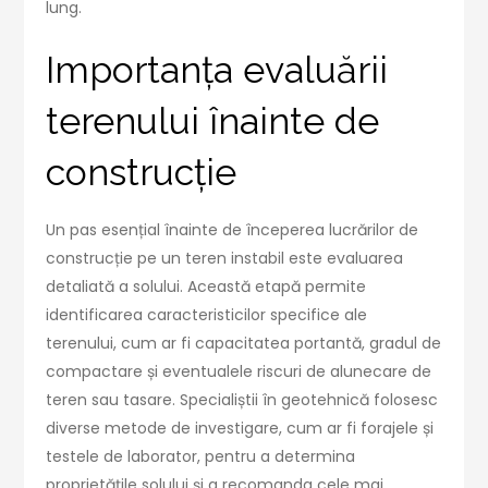
lung.
Importanța evaluării
terenului înainte de
construcție
Un pas esențial înainte de începerea lucrărilor de
construcție pe un teren instabil este evaluarea
detaliată a solului. Această etapă permite
identificarea caracteristicilor specifice ale
terenului, cum ar fi capacitatea portantă, gradul de
compactare și eventualele riscuri de alunecare de
teren sau tasare. Specialiștii în geotehnică folosesc
diverse metode de investigare, cum ar fi forajele și
testele de laborator, pentru a determina
proprietățile solului și a recomanda cele mai