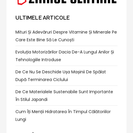
ULTIMELE ARTICOLE
Mituri Și Adevăruri Despre Vitamine Și Minerale Pe
Care Este Bine Să Le Cunoști
Evoluția Motorizărilor Dacia De-A Lungul Anilor Și
Tehnologiile Introduse
De Ce Nu Se Deschide Ușa Mașinii De Spălat
După Terminarea Ciclului
De Ce Materialele Sustenabile Sunt Importante
În Stilul Japandi
Cum Îți Menții Hidratarea În Timpul Călătoriilor
Lungi