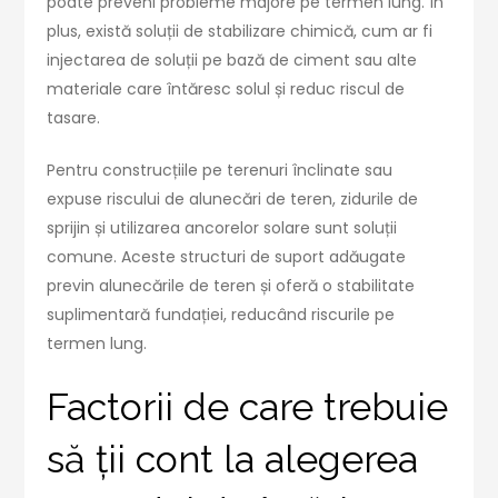
poate preveni probleme majore pe termen lung. În
plus, există soluții de stabilizare chimică, cum ar fi
injectarea de soluții pe bază de ciment sau alte
materiale care întăresc solul și reduc riscul de
tasare.
Pentru construcțiile pe terenuri înclinate sau
expuse riscului de alunecări de teren, zidurile de
sprijin și utilizarea ancorelor solare sunt soluții
comune. Aceste structuri de suport adăugate
previn alunecările de teren și oferă o stabilitate
suplimentară fundației, reducând riscurile pe
termen lung.
Factorii de care trebuie
să ții cont la alegerea