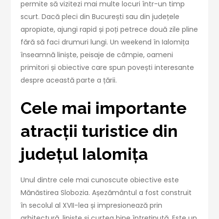
permite să vizitezi mai multe locuri într-un timp
scurt. Dacă pleci din București sau din județele
apropiate, ajungi rapid și poți petrece două zile pline
fără să faci drumuri lungi. Un weekend în Ialomița
înseamnă liniște, peisaje de câmpie, oameni
primitori și obiective care spun povești interesante
despre această parte a țării.
Cele mai importante
atracții turistice din
județul Ialomița
Unul dintre cele mai cunoscute obiective este
Mănăstirea Slobozia. Așezământul a fost construit
în secolul al XVII-lea și impresionează prin
arhitectură, liniște și curtea bine întreținută. Este un