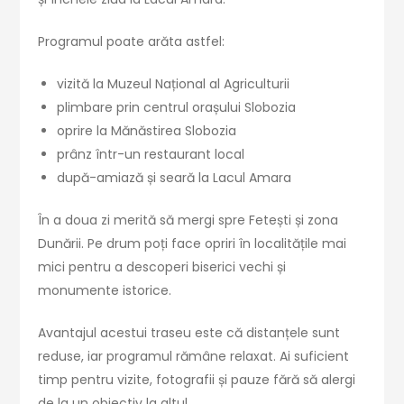
Programul poate arăta astfel:
vizită la Muzeul Național al Agriculturii
plimbare prin centrul orașului Slobozia
oprire la Mănăstirea Slobozia
prânz într-un restaurant local
după-amiază și seară la Lacul Amara
În a doua zi merită să mergi spre Fetești și zona
Dunării. Pe drum poți face opriri în localitățile mai
mici pentru a descoperi biserici vechi și
monumente istorice.
Avantajul acestui traseu este că distanțele sunt
reduse, iar programul rămâne relaxat. Ai suficient
timp pentru vizite, fotografii și pauze fără să alergi
de la un obiectiv la altul.