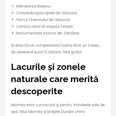
Mănăstirea Balaciu
Catedrala Episcopală din Slobozia
Parcul Tineretului din Slobozia
Centrul vechi al orașului Fetești
Monumentele istorice din Țăndărei
Aceste locuri completează foarte bine un traseu
de weekend și pot fi vizitate fără grabă.
Lacurile și zonele
naturale care merită
descoperite
Ialomița este cunoscută și pentru întinderile sale de
apă. Râul Ialomița și brațele Dunării oferă