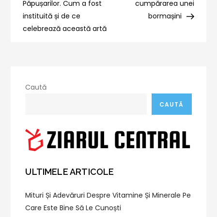
Păpușarilor. Cum a fost
cumpărarea unei
articole
instituită și de ce
bormașini
celebrează această artă
Caută
CAUTĂ
ULTIMELE ARTICOLE
Mituri Și Adevăruri Despre Vitamine Și Minerale Pe
Care Este Bine Să Le Cunoști