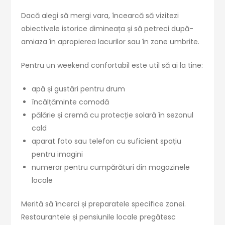
Dacă alegi să mergi vara, încearcă să vizitezi
obiectivele istorice dimineața și să petreci după-
amiaza în apropierea lacurilor sau în zone umbrite.
Pentru un weekend confortabil este util să ai la tine:
apă și gustări pentru drum
încălțăminte comodă
pălărie și cremă cu protecție solară în sezonul
cald
aparat foto sau telefon cu suficient spațiu
pentru imagini
numerar pentru cumpărături din magazinele
locale
Merită să încerci și preparatele specifice zonei.
Restaurantele și pensiunile locale pregătesc