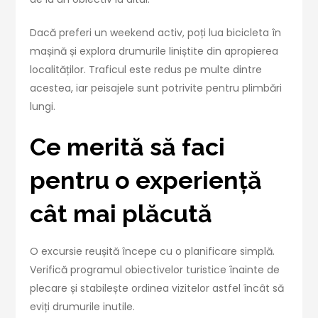
Dacă preferi un weekend activ, poți lua bicicleta în
mașină și explora drumurile liniștite din apropierea
localităților. Traficul este redus pe multe dintre
acestea, iar peisajele sunt potrivite pentru plimbări
lungi.
Ce merită să faci
pentru o experiență
cât mai plăcută
O excursie reușită începe cu o planificare simplă.
Verifică programul obiectivelor turistice înainte de
plecare și stabilește ordinea vizitelor astfel încât să
eviți drumurile inutile.