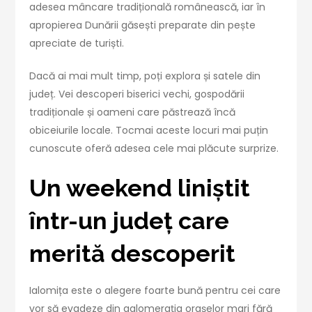
adesea mâncare tradițională românească, iar în
apropierea Dunării găsești preparate din pește
apreciate de turiști.
Dacă ai mai mult timp, poți explora și satele din
județ. Vei descoperi biserici vechi, gospodării
tradiționale și oameni care păstrează încă
obiceiurile locale. Tocmai aceste locuri mai puțin
cunoscute oferă adesea cele mai plăcute surprize.
Un weekend liniștit
într-un județ care
merită descoperit
Ialomița este o alegere foarte bună pentru cei care
vor să evadeze din aglomerația orașelor mari fără