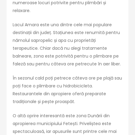
numeroase locuri potrivite pentru plimbări și
relaxare.
Lacul Amara este una dintre cele mai populare
destinații din județ. Stațiunea este renumită pentru
nămolul sapropelic și apa cu proprietăți
terapeutice. Chiar dacă nu alegi tratamente
balneare, zona este potrivită pentru o plimbare pe
faleză sau pentru câteva ore petrecute în aer liber.
În sezonul cald poți petrece câteva ore pe plajă sau
poți face o plimbare cu hidrobicicleta.
Restaurantele din apropiere oferă preparate
tradiționale și pește proaspăt.
O altă oprire interesantă este zona Dunării din
apropierea municipiului Fetești. Priveliștea este
spectaculoasă, iar apusurile sunt printre cele mai