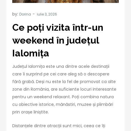
by:
Dorina
Ce poți vizita într-un
weekend în județul
Ialomița
Județul Ialomița este una dintre acele destinații
care îi surprind pe cei care aleg să o descopere
fără grabă. Deși nu este la fel de promovat ca alte
zone din România, are suficiente locuri interesante
pentru un weekend relaxant. Poți combina natura
cu obiective istorice, mănăstiri, muzee și plimbări
prin orașe liniștite.
Distanțele dintre atracții sunt mici, ceea ce îți