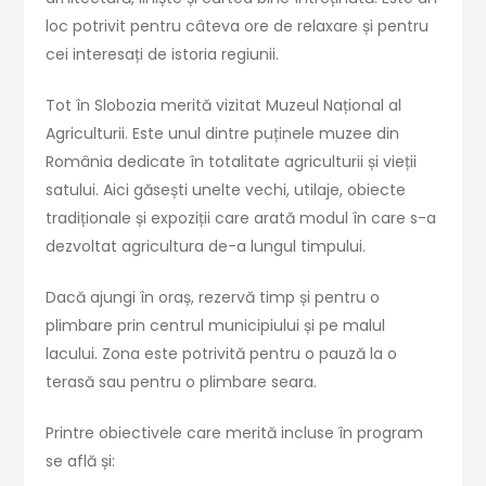
loc potrivit pentru câteva ore de relaxare și pentru
cei interesați de istoria regiunii.
Tot în Slobozia merită vizitat Muzeul Național al
Agriculturii. Este unul dintre puținele muzee din
România dedicate în totalitate agriculturii și vieții
satului. Aici găsești unelte vechi, utilaje, obiecte
tradiționale și expoziții care arată modul în care s-a
dezvoltat agricultura de-a lungul timpului.
Dacă ajungi în oraș, rezervă timp și pentru o
plimbare prin centrul municipiului și pe malul
lacului. Zona este potrivită pentru o pauză la o
terasă sau pentru o plimbare seara.
Printre obiectivele care merită incluse în program
se află și: