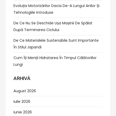
Evoluția Motorizărilor Dacia De-A Lungul Anilor Și
Tehnologiile Introduse
De Ce Nu Se Deschide Ușa Mașinii De Spălat
După Terminarea Ciclului
De Ce Materialele Sustenabile Sunt Importante
În Stilul Japandi
Cum Îți Menții Hidratarea În Timpul Călătoriilor
Lungi
ARHIVĂ
August 2026
Iulie 2026
Iunie 2026